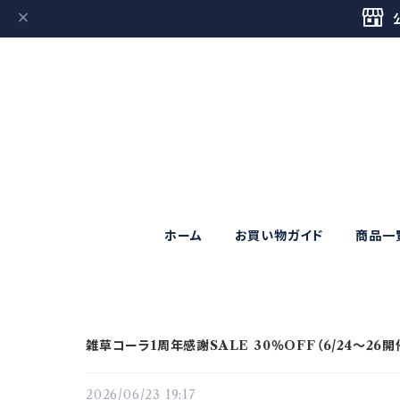
ホーム
お買い物ガイド
商品一
雑草コーラ1周年感謝SALE 30％OFF（6/24～26開
2026/06/23 19:17