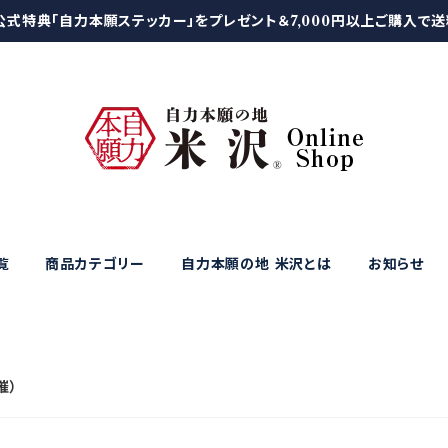
公式特典「自力本願ステッカー」をプレゼント＆7,000円以上ご購入で
覧
商品カテゴリー
自力本願の地 米沢とは
お知らせ
催）