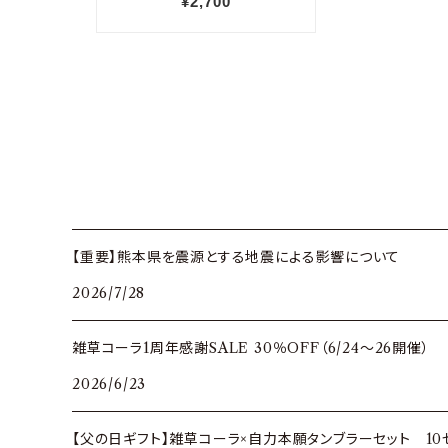
【重要】熊本県を震源とする地震による影響について
2026/7/28
雑草コーラ1周年感謝SALE 30％OFF（6/24～26開催）
2026/6/23
【父の日ギフト】雑草コーラ×自力本願タンブラーセット 10