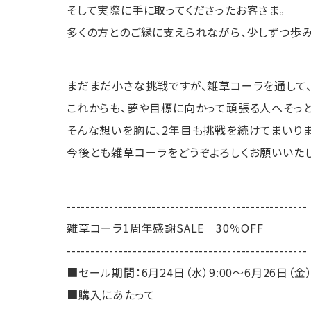
そして実際に手に取ってくださったお客さま。
多くの方とのご縁に支えられながら、少しずつ歩
まだまだ小さな挑戦ですが、雑草コーラを通して
これからも、夢や目標に向かって頑張る人へそっ
そんな想いを胸に、2年目も挑戦を続けてまいりま
今後とも雑草コーラをどうぞよろしくお願いいたし
---------------------------------------------------
雑草コーラ1周年感謝SALE 30％OFF
---------------------------------------------------
■セール期間
：6月24日（水）9:00～6月26日（金）
■
購入にあたって