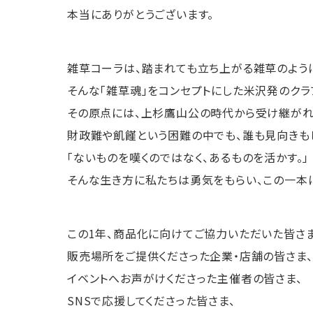
本当にありがとうございます。
雑草コーラは、踏まれても立ち上がる雑草のよう
そんな「雑草魂」をコンセプトにした米沢発のクラ
その原点には、上杉鷹山公の時代から受け継がれ
財政難や飢饉という困難の中でも、誰も見向きも
「ないものを嘆くのではなく、あるものを活かす。」
そんな生き方に私たちは勇気をもらい、この一本
この1年、商品化に向けてご協力いただいた皆さま
販売場所をご提供くださった企業・店舗の皆さま、
イベントへお声がけくださった主催者の皆さま、
SNSで応援してくださった皆さま、