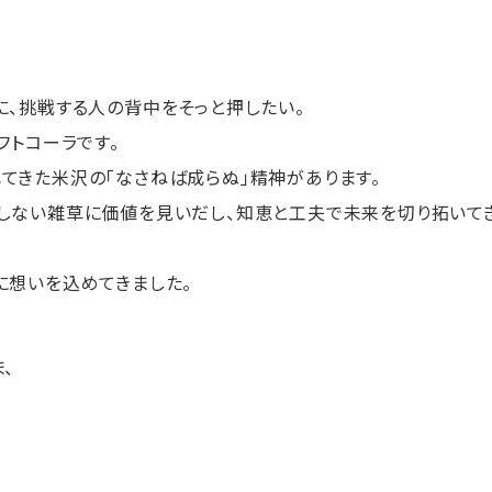
に、挑戦する人の背中をそっと押したい。
フトコーラです。
てきた米沢の「なさねば成らぬ」精神があります。
しない雑草に価値を見いだし、知恵と工夫で未来を切り拓いて
に想いを込めてきました。
、