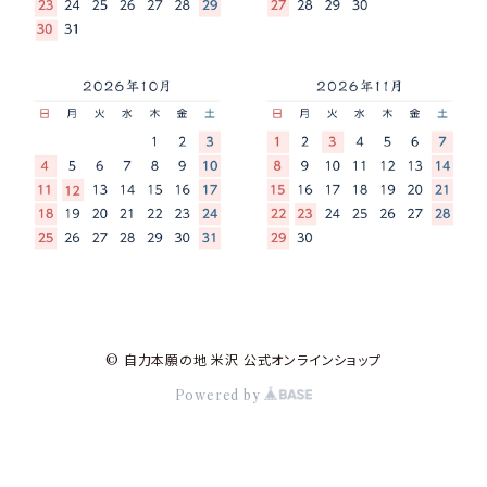
© 自力本願の地 米沢 公式オンラインショップ
Powered by