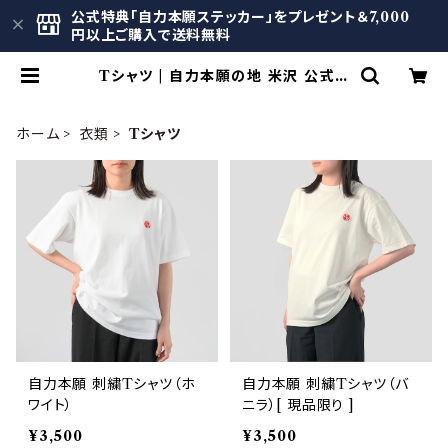
公式特典「自力本願ステッカー」をプレゼント＆7,000
円以上ご購入で送料無料
Tシャツ | 自力本願の地 米沢 公式オ
ンラインショップ
ホーム
衣類
Tシャツ
自力本願 刺繍Tシャツ（ホ
自力本願 刺繍Tシャツ（バ
ワイト）
ニラ）[ 現品限り ]
¥3,500
¥3,500