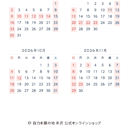
© 自力本願の地 米沢 公式オンラインショップ