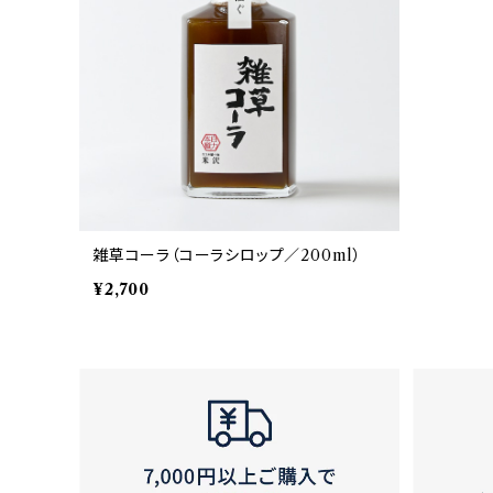
雑草コーラ（コーラシロップ／200ml）
¥2,700