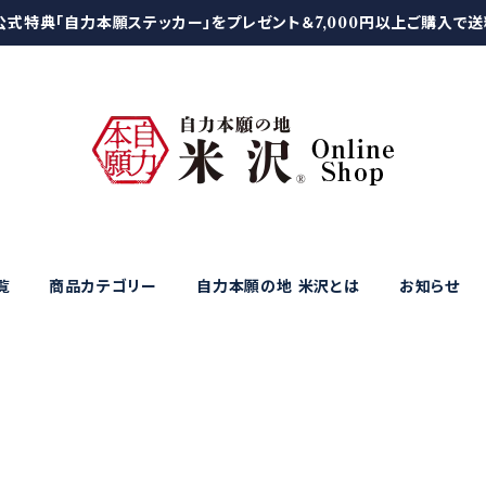
公式特典「自力本願ステッカー」をプレゼント＆7,000円以上ご購入で
覧
商品カテゴリー
自力本願の地 米沢とは
お知らせ