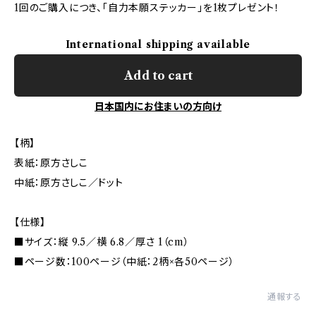
1回のご購入につき、「自力本願ステッカー」を1枚プレゼント！
International shipping available
Add to cart
日本国内にお住まいの方向け
【柄】
表紙：原方さしこ
中紙：原方さしこ／ドット
【仕様】
■サイズ：縦 9.5／横 6.8／厚さ 1（cm）
■ページ数：100ページ（中紙：2柄×各50ページ）
通報する