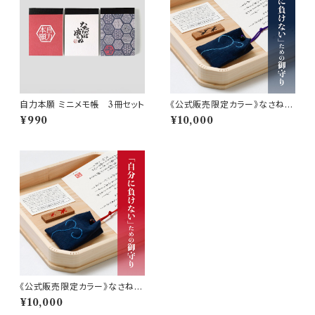
自力本願 ミニメモ帳 3冊セット
《公式販売限定カラー》なさねば
成らぬ御守り（黒）
¥990
¥10,000
《公式販売限定カラー》なさねば
成らぬ御守り（赤）
¥10,000