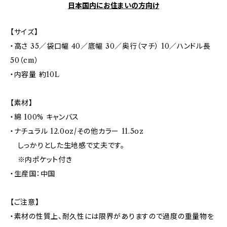
日本国内にお住まいの方向け
【サイズ】
・高さ 35／袋口幅 40／底幅 30／奥行（マチ） 10／ハンドル長
50（cm）
・内容量 約10L
【素材】
・綿 100% キャンバス
・ナチュラル 12.0oz/その他カラー 11.5oz
しっかりとした生地感で丈夫です。
※内ポケット付き
・生産国：中国
【ご注意】
・素材の性質上、耐久性には限界がありますので過度の重量物を