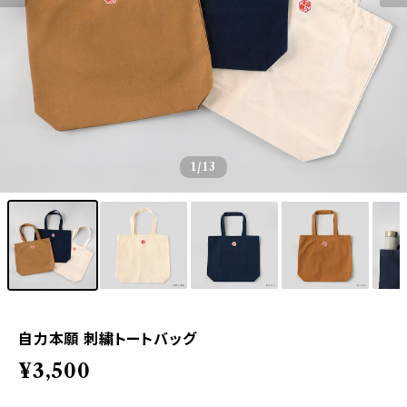
1
/13
自力本願 刺繍トートバッグ
¥3,500